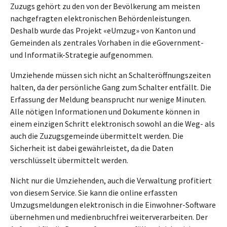
Zuzugs gehört zu den von der Bevölkerung am meisten
nachgefragten elektronischen Behördenleistungen.
Deshalb wurde das Projekt «eUmzug» von Kanton und
Gemeinden als zentrales Vorhaben in die eGovernment-
und Informatik-Strategie aufgenommen.
Umziehende müssen sich nicht an Schalteröffnungszeiten
halten, da der persönliche Gang zum Schalter entfällt. Die
Erfassung der Meldung beansprucht nur wenige Minuten.
Alle nötigen Informationen und Dokumente können in
einem einzigen Schritt elektronisch sowohl an die Weg- als
auch die Zuzugsgemeinde übermittelt werden. Die
Sicherheit ist dabei gewährleistet, da die Daten
verschlüsselt übermittelt werden.
Nicht nur die Umziehenden, auch die Verwaltung profitiert
von diesem Service. Sie kann die online erfassten
Umzugsmeldungen elektronisch in die Einwohner-Software
übernehmen und medienbruchfrei weiterverarbeiten. Der