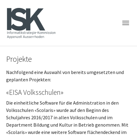
Skip to main navigation
Skip to main content
Skip to page footer
Projekte
Nachfolgend eine Auswahl von bereits umgesetzten und
geplanten Projekten:
«EISA Volksschulen»
Die einheitliche Software für die Administration in den
Volksschulen «Scolaris» wurde auf den Beginn des
Schuljahres 2016/2017 in allen Volksschulen und im
Department Bildung und Kultur in Betrieb genommen. Mit
«Scolaris» wurde eine weitere Software flächendeckend im